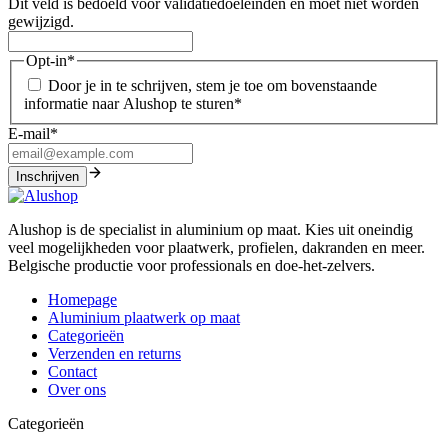
Dit veld is bedoeld voor validatiedoeleinden en moet niet worden
gewijzigd.
Opt-in
*
Door je in te schrijven, stem je toe om bovenstaande
informatie naar Alushop te sturen
*
E-mail
*
Alushop is de specialist in aluminium op maat. Kies uit oneindig
veel mogelijkheden voor plaatwerk, profielen, dakranden en meer.
Belgische productie voor professionals en doe-het-zelvers.
Homepage
Aluminium plaatwerk op maat
Categorieën
Verzenden en returns
Contact
Over ons
Categorieën