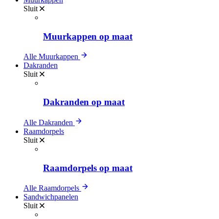
Sluit
Muurkappen op maat
Alle Muurkappen
Dakranden
Sluit
Dakranden op maat
Alle Dakranden
Raamdorpels
Sluit
Raamdorpels op maat
Alle Raamdorpels
Sandwichpanelen
Sluit