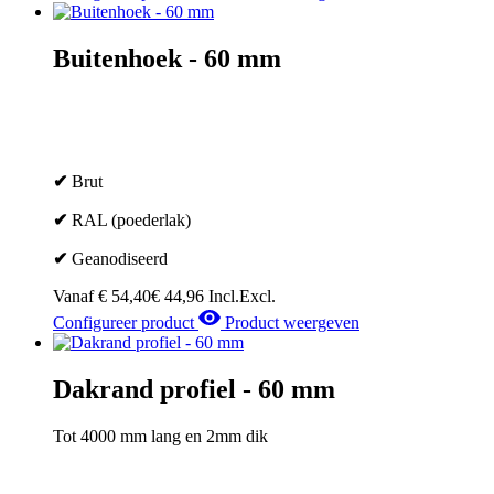
Buitenhoek - 60 mm
✔
Brut
✔
RAL (poederlak)
✔
Geanodiseerd
Vanaf
€
54,40
€
44,96
Incl.
Excl.
Configureer product
Product weergeven
Dakrand profiel - 60 mm
Tot 4000 mm lang en 2mm dik