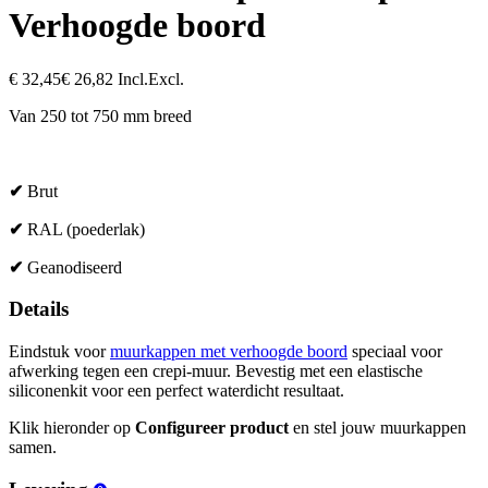
Verhoogde boord
€
32,45
€
26,82
Incl.
Excl.
Van 250 tot 750 mm breed
✔
Brut
✔
RAL (poederlak)
✔
Geanodiseerd
Details
Eindstuk voor
muurkappen met verhoogde boord
speciaal voor
afwerking tegen een crepi-muur. Bevestig met een elastische
siliconenkit voor een perfect waterdicht resultaat.
Klik hieronder op
Configureer product
en stel jouw muurkappen
samen.