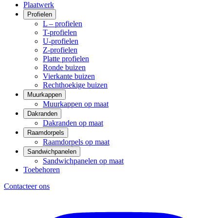
Plaatwerk
Profielen
L – profielen
T-profielen
U-profielen
Z-profielen
Platte profielen
Ronde buizen
Vierkante buizen
Rechthoekige buizen
Muurkappen
Muurkappen op maat
Dakranden
Dakranden op maat
Raamdorpels
Raamdorpels op maat
Sandwichpanelen
Sandwichpanelen op maat
Toebehoren
Contacteer ons