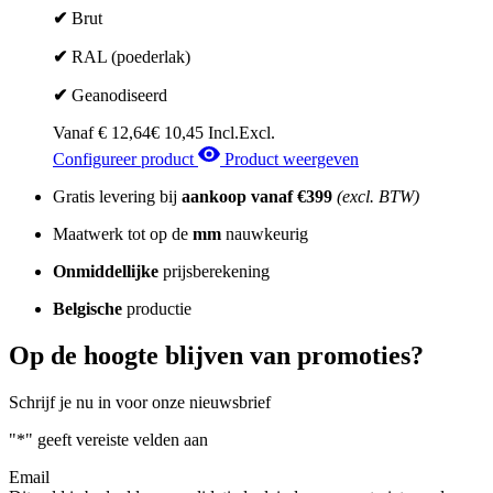
✔
Brut
✔
RAL (poederlak)
✔
Geanodiseerd
Vanaf
€
12,64
€
10,45
Incl.
Excl.
Configureer product
Product weergeven
Gratis levering bij
aankoop vanaf
€399
(excl. BTW)
Maatwerk tot op de
mm
nauwkeurig
Onmiddellijke
prijsberekening
Belgische
productie
Op de hoogte blijven van promoties?
Schrijf je nu in voor onze nieuwsbrief
"
*
" geeft vereiste velden aan
Email