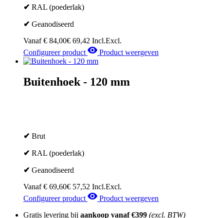
✔
RAL (poederlak)
✔
Geanodiseerd
Vanaf
€
84,00
€
69,42
Incl.
Excl.
Configureer product
Product weergeven
Buitenhoek - 120 mm
✔
Brut
✔
RAL (poederlak)
✔
Geanodiseerd
Vanaf
€
69,60
€
57,52
Incl.
Excl.
Configureer product
Product weergeven
Gratis levering bij
aankoop vanaf
€399
(excl. BTW)