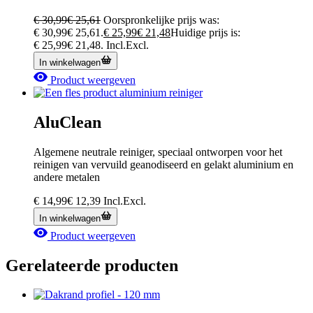
€
30,99
€
25,61
Oorspronkelijke prijs was:
€ 30,99€ 25,61.
€
25,99
€
21,48
Huidige prijs is:
€ 25,99€ 21,48.
Incl.
Excl.
In winkelwagen
Product weergeven
AluClean
Algemene neutrale reiniger, speciaal ontworpen voor het
reinigen van vervuild geanodiseerd en gelakt aluminium en
andere metalen
€
14,99
€
12,39
Incl.
Excl.
In winkelwagen
Product weergeven
Gerelateerde producten