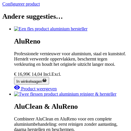
Configureer product
Andere suggesties…
AluReno
Professionele vernieuwer voor aluminium, staal en kunststof.
Herstelt verweerde oppervlakken, beschermt tegen
verkleuring en houdt het originele uitzicht langer mooi.
€
16,99
€
14,04
Incl.
Excl.
In winkelwagen
Product weergeven
AluClean & AluReno
Combineer AluClean en AluReno voor een complete
aluminiumbehandeling: eerst reinigen zonder aantasting,
daarna herstellen en beschermen.