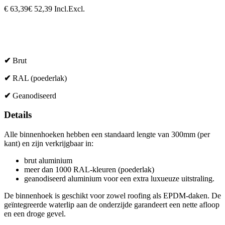
€
63,39
€
52,39
Incl.
Excl.
✔
Brut
✔
RAL (poederlak)
✔
Geanodiseerd
Details
Alle binnenhoeken hebben een standaard lengte van 300mm (per
kant) en zijn verkrijgbaar in:
brut aluminium
meer dan 1000 RAL-kleuren (poederlak)
geanodiseerd aluminium voor een extra luxueuze uitstraling.
De binnenhoek is geschikt voor zowel roofing als EPDM-daken. De
geïntegreerde waterlip aan de onderzijde garandeert een nette afloop
en een droge gevel.