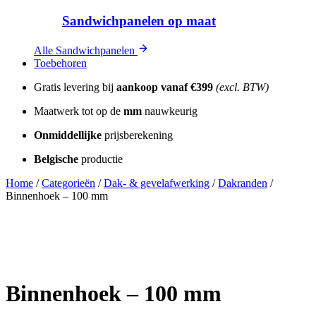
Sandwichpanelen op maat
Alle Sandwichpanelen
Toebehoren
Gratis levering bij
aankoop vanaf
€399
(excl. BTW)
Maatwerk tot op de
mm
nauwkeurig
Onmiddellijke
prijsberekening
Belgische
productie
Home
/
Categorieën
/
Dak- & gevelafwerking
/
Dakranden
/
Binnenhoek – 100 mm
Binnenhoek – 100 mm