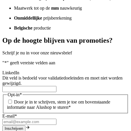
Maatwerk tot op de
mm
nauwkeurig
Onmiddellijke
prijsberekening
Belgische
productie
Op de hoogte blijven van promoties?
Schrijf je nu in voor onze nieuwsbrief
"
*
" geeft vereiste velden aan
LinkedIn
Dit veld is bedoeld voor validatiedoeleinden en moet niet worden
gewijzigd.
Opt-in
*
Door je in te schrijven, stem je toe om bovenstaande
informatie naar Alushop te sturen
*
E-mail
*