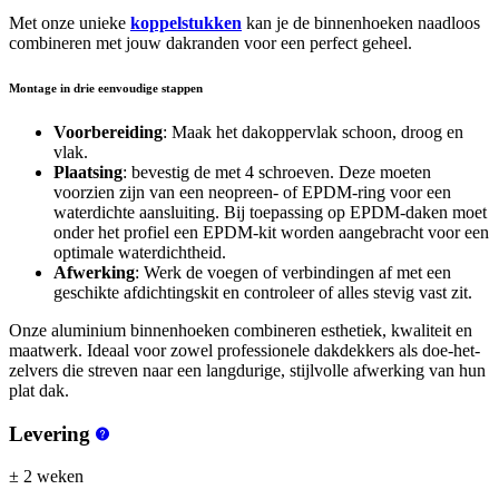
Met onze unieke
koppelstukken
kan je de binnenhoeken
naadloos
combineren met jouw dakranden voor een perfect geheel.
Montage in drie eenvoudige stappen
Voorbereiding
: Maak het dakoppervlak schoon, droog en
vlak.
Plaatsing
: bevestig de met 4 schroeven. Deze moeten
voorzien zijn van een neopreen- of EPDM-ring voor een
waterdichte aansluiting. Bij toepassing op EPDM-daken moet
onder het profiel een EPDM-kit worden aangebracht voor een
optimale waterdichtheid.
Afwerking
: Werk de voegen of verbindingen af met een
geschikte afdichtingskit en controleer of alles stevig vast zit.
Onze aluminium binnenhoeken combineren esthetiek, kwaliteit en
maatwerk. Ideaal voor zowel professionele dakdekkers als doe-het-
zelvers die streven naar een langdurige, stijlvolle afwerking van hun
plat dak.
Levering
± 2 weken