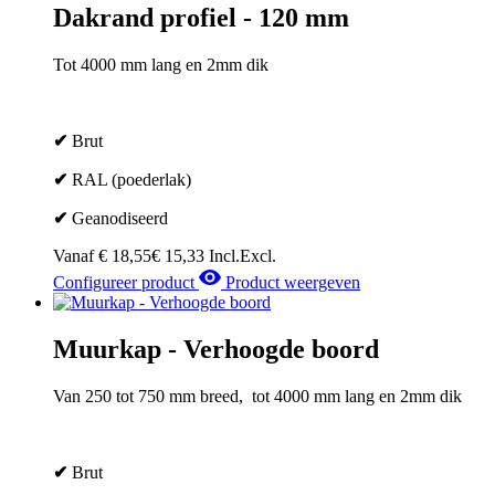
Dakrand profiel - 120 mm
Tot 4000 mm lang en 2mm dik
✔
Brut
✔
RAL (poederlak)
✔
Geanodiseerd
Vanaf
€
18,55
€
15,33
Incl.
Excl.
Configureer product
Product weergeven
Muurkap - Verhoogde boord
Van 250 tot 750 mm breed, tot 4000 mm lang en 2mm dik
✔
Brut