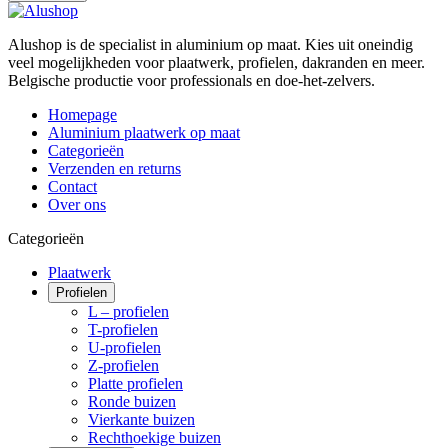
Alushop is de specialist in aluminium op maat. Kies uit oneindig
veel mogelijkheden voor plaatwerk, profielen, dakranden en meer.
Belgische productie voor professionals en doe-het-zelvers.
Homepage
Aluminium plaatwerk op maat
Categorieën
Verzenden en returns
Contact
Over ons
Categorieën
Plaatwerk
Profielen
L – profielen
T-profielen
U-profielen
Z-profielen
Platte profielen
Ronde buizen
Vierkante buizen
Rechthoekige buizen