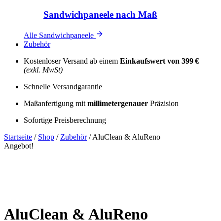
Sandwichpaneele nach Maß
Alle Sandwichpaneele
Zubehör
Kostenloser Versand ab einem
Einkaufswert von 399 €
(exkl. MwSt)
Schnelle Versandgarantie
Maßanfertigung mit
millimetergenauer
Präzision
Sofortige Preisberechnung
Startseite
/
Shop
/
Zubehör
/
AluClean & AluReno
Angebot!
AluClean & AluReno