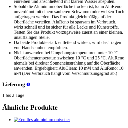
einreiben und anschließend mit klarem Wasser abspülen.
Sobald die Aluminiumoberfläche trocken ist, kann AluReno
unverdünnt mit einem sauberen Schwamm oder weißen Tuch
aufgetragen werden. Das Produkt gleichmäßig auf der
Oberfläche verteilen. AluReno ist sparsam im Verbrauch,
wirkt schnell und ist sicher für alle Lacke und Kunststoffe.
Testen Sie das Produkt vorzugsweise zuerst an einer kleinen,
unauffälligen Stelle.
Da beide Produkte stark entfettend wirken, wird das Tragen
von Handschuhen empfohlen.
Nicht anwenden bei Umgebungstemperaturen unter 10 °C.
Oberflächentemperatur: zwischen 10 °C und 25 °C. AluReno
niemals bei direkter Sonneneinstrahlung auf die Oberfläche
anwenden. Ergiebigkeit: AluClean: 10 m²/l und AluReno: 10
m²/l (Der Verbrauch hängt vom Verschmutzungsgrad ab.)
Lieferung
1 bis 2 Tage
Ähnliche Produkte