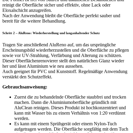
reinigt die Oberfläche sicher und effektiv, ohne Lack oder
Eloxalschicht anzugreifen.
Nach der Anwendung bleibt die Oberfläche perfekt sauber und
bereit für die weitere Behandlung.
Schritt 2 – AluReno: Wiederherstellung und langanhaltender Schutz
Tragen Sie anschließend AluReno auf, um das ursprüngliche
Erscheinungsbild wiederherzustellen und die Oberfläche zu pflegen
sowie vor UV-Strahlung, Verfärbung und Alterung zu schützen.
Dieser Oberflächenrenovierer stellt den natürlichen Glanz wieder
her und lässt Aluminium wie neu aussehen.
Auch geeignet für PVC und Kunststoff. Regelmäßige Anwendung
verstärkt den Schutzeffekt.
Gebrauchsanweisung:
Zuerst die zu behandelnde Oberfläche staubfrei und trocken
machen. Dann die Aluminiumoberfläche gründlich mit
AluClean reinigen. Dieses Produkt ist hochkonzentriert und
kann mit Wasser bis zu einem Verhältnis von 1:20 verdünnt
werden.
Es kann mit einem Sprühgerät oder einem Nylon-Tuch
aufgetragen werden. Die Oberfläche sorgfältig mit dem Tuch