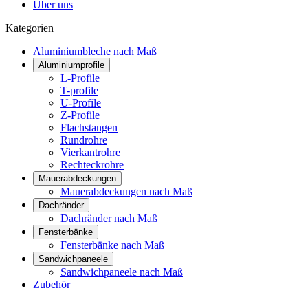
Über uns
Kategorien
Aluminiumbleche nach Maß
Aluminiumprofile
L-Profile
T-profile
U-Profile
Z-Profile
Flachstangen
Rundrohre
Vierkantrohre
Rechteckrohre
Mauerabdeckungen
Mauerabdeckungen nach Maß
Dachränder
Dachränder nach Maß
Fensterbänke
Fensterbänke nach Maß
Sandwichpaneele
Sandwichpaneele nach Maß
Zubehör