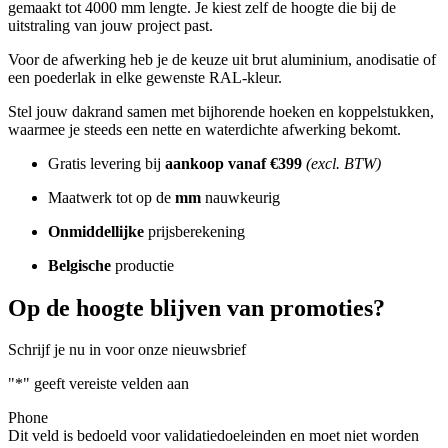
gemaakt tot 4000 mm lengte. Je kiest zelf de hoogte die bij de
uitstraling van jouw project past.
Voor de afwerking heb je de keuze uit brut aluminium, anodisatie of
een poederlak in elke gewenste RAL-kleur.
Stel jouw dakrand samen met bijhorende hoeken en koppelstukken,
waarmee je steeds een nette en waterdichte afwerking bekomt.
Gratis levering bij
aankoop vanaf
€399
(excl. BTW)
Maatwerk tot op de
mm
nauwkeurig
Onmiddellijke
prijsberekening
Belgische
productie
Op de hoogte blijven van promoties?
Schrijf je nu in voor onze nieuwsbrief
"
*
" geeft vereiste velden aan
Phone
Dit veld is bedoeld voor validatiedoeleinden en moet niet worden