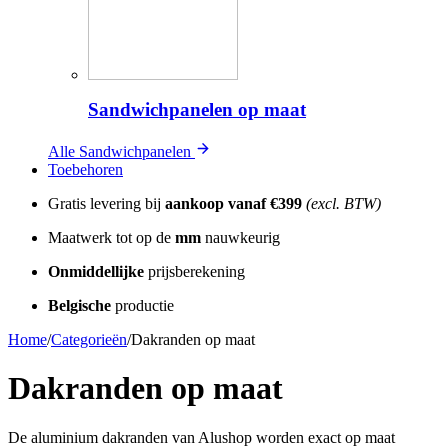
Sandwichpanelen op maat
Alle Sandwichpanelen
Toebehoren
Gratis levering bij
aankoop vanaf
€399
(excl. BTW)
Maatwerk tot op de
mm
nauwkeurig
Onmiddellijke
prijsberekening
Belgische
productie
Home
/
Categorieën
/
Dakranden op maat
Dakranden op maat
De aluminium dakranden van Alushop worden exact op maat